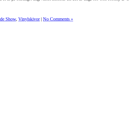
de Show
,
Vinylskivor
|
No Comments »