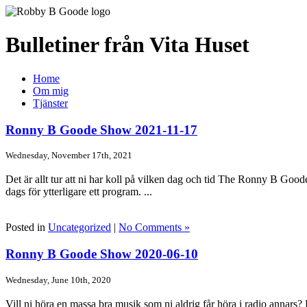
Bulletiner från Vita Huset
Home
Om mig
Tjänster
Ronny B Goode Show 2021-11-17
Wednesday, November 17th, 2021
Det är allt tur att ni har koll på vilken dag och tid The Ronny B Go
dags för ytterligare ett program. ...
Posted in
Uncategorized
|
No Comments »
Ronny B Goode Show 2020-06-10
Wednesday, June 10th, 2020
Vill ni höra en massa bra musik som ni aldrig får höra i radio annars