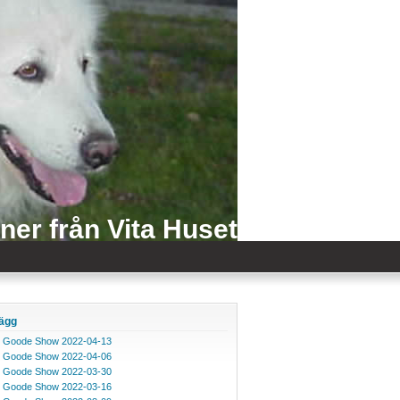
iner från Vita Huset
lägg
 Goode Show 2022-04-13
 Goode Show 2022-04-06
 Goode Show 2022-03-30
 Goode Show 2022-03-16