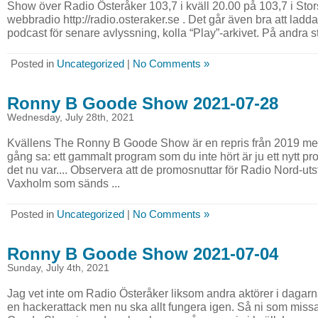
Show över Radio Österåker 103,7 i kväll 20.00 på 103,7 i Stor
webbradio http://radio.osteraker.se . Det går även bra att l
podcast för senare avlyssning, kolla “Play”-arkivet. På andra sta
Posted in
Uncategorized
|
No Comments »
Ronny B Goode Show 2021-07-28
Wednesday, July 28th, 2021
Kvällens The Ronny B Goode Show är en repris från 2019 me
gång sa: ett gammalt program som du inte hört är ju ett nytt pro
det nu var.... Observera att de promosnuttar för Radio Nord-uts
Vaxholm som sänds ...
Posted in
Uncategorized
|
No Comments »
Ronny B Goode Show 2021-07-04
Sunday, July 4th, 2021
Jag vet inte om Radio Österåker liksom andra aktörer i dagarna
en hackerattack men nu ska allt fungera igen. Så ni som mi