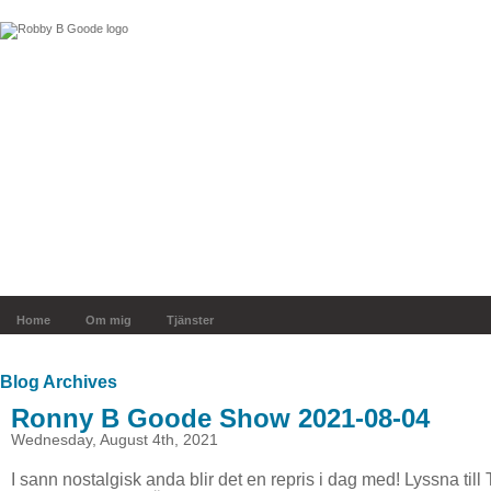
Home
Om mig
Tjänster
Blog Archives
Ronny B Goode Show 2021-08-04
Wednesday, August 4th, 2021
I sann nostalgisk anda blir det en repris i dag med! Lyssna ti