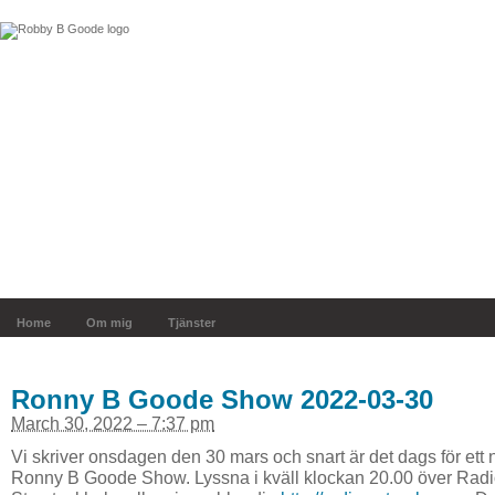
Home
Om mig
Tjänster
Ronny B Goode Show 2022-03-30
March 30, 2022 – 7:37 pm
Vi skriver onsdagen den 30 mars och snart är det dags för ett n
Ronny B Goode Show. Lyssna i kväll klockan 20.00 över Radio