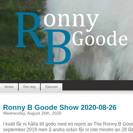
Home
Om mig
Tjänster
Ronny B Goode Show 2020-08-26
Wednesday, August 26th, 2020
I kväll får ni hålla till godo med en repris av The Ronny B Go
september 2019 men å andra sidan får ni inte mindre än 28 lå