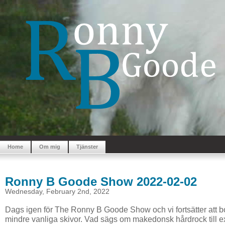
Home
Om mig
Tjänster
Ronny B Goode Show 2022-02-02
Wednesday, February 2nd, 2022
Dags igen för The Ronny B Goode Show och vi fortsätter att b
mindre vanliga skivor. Vad sägs om makedonsk hårdrock till 