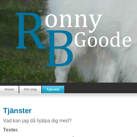
Home
Om mig
Tjänster
Tjänster
Vad kan jag då hjälpa dig med?
Texter.