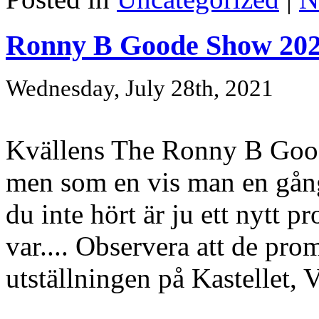
Ronny B Goode Show 202
Wednesday, July 28th, 2021
Kvällens The Ronny B Good
men som en vis man en gån
du inte hört är ju ett nytt p
var.... Observera att de pr
utställningen på Kastellet,