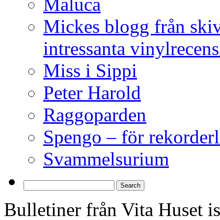
Maluca
Mickes blogg från ski
intressanta vinylrecen
Miss i Sippi
Peter Harold
Raggoparden
Spengo – för rekorderl
Svammelsurium
Bulletiner från Vita Huset 