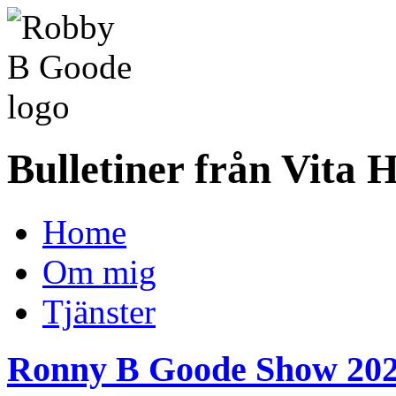
Bulletiner från Vita 
Home
Om mig
Tjänster
Ronny B Goode Show 202