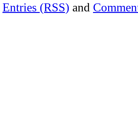
Entries (RSS)
and
Comment