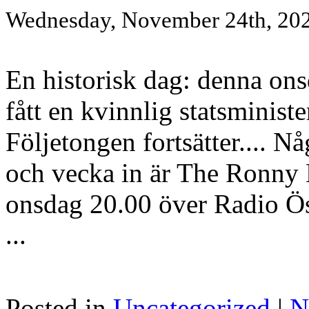
Wednesday, November 24th, 20
En historisk dag: denna ons
fått en kvinnlig statsminist
Följetongen fortsätter.... N
och vecka in är The Ronny
onsdag 20.00 över Radio Ös
...
Posted in
Uncategorized
|
N