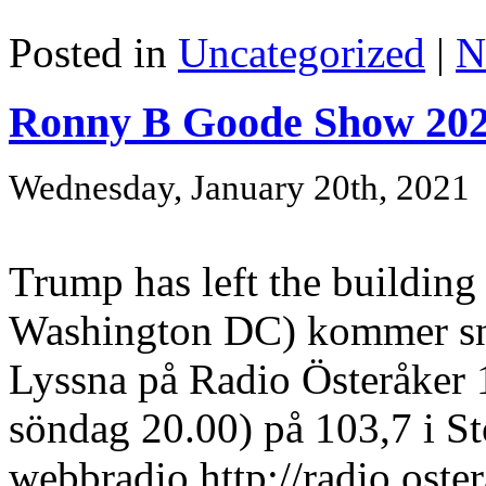
Posted in
Uncategorized
|
N
Ronny B Goode Show 202
Wednesday, January 20th, 2021
Trump has left the building 
Washington DC) kommer sn
Lyssna på Radio Österåker 1
söndag 20.00) på 103,7 i St
webbradio http://radio.oster