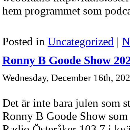
hem programmet som podcast
Posted in
Uncategorized
|
N
Ronny B Goode Show 202
Wednesday, December 16th, 20
Det är inte bara julen som s
Ronny B Goode Show som k
Radio Österåker 103,7 i kvä