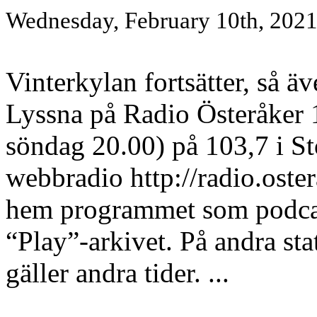
Wednesday, February 10th, 202
Vinterkylan fortsätter, så
Lyssna på Radio Österåker 1
söndag 20.00) på 103,7 i St
webbradio http://radio.oster
hem programmet som podcast
“Play”-arkivet. På andra st
gäller andra tider. ...