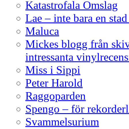
Katastrofala Omslag
Lae – inte bara en sta
Maluca
Mickes blogg från ski
intressanta vinylrecen
Miss i Sippi
Peter Harold
Raggoparden
Spengo – för rekorderl
Svammelsurium