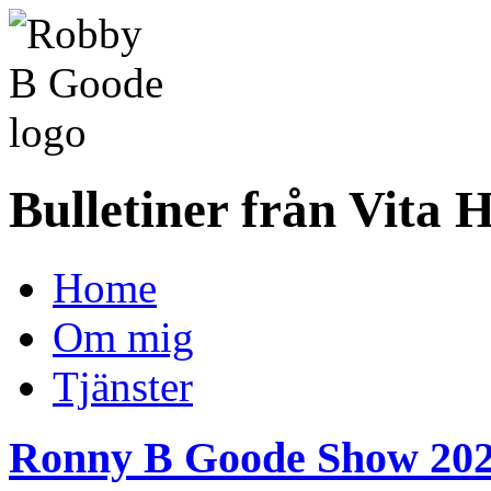
Bulletiner från Vita 
Home
Om mig
Tjänster
Ronny B Goode Show 202