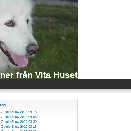
iner från Vita Huset
lägg
 Goode Show 2022-04-13
 Goode Show 2022-04-06
 Goode Show 2022-03-30
 Goode Show 2022-03-16