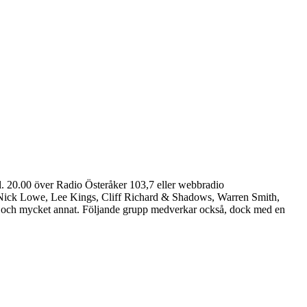
 20.00 över Radio Österåker 103,7 eller webbradio
dra Nick Lowe, Lee Kings, Cliff Richard & Shadows, Warren Smith,
 och mycket annat. Följande grupp medverkar också, dock med en