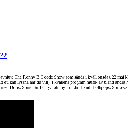
-22
u avnjuta The Ronny B Goode Show som sänds i kväll onsdag 22 maj kl.
å att du kan lyssna när du vill). I kvällens program musik av bland an
 med Doris, Sonic Surf City, Johnny Lundin Band, Lollipops, Sorrows