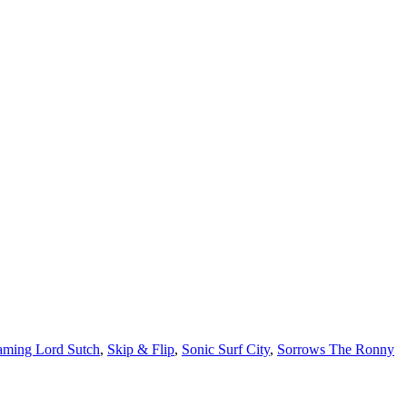
aming Lord Sutch
,
Skip & Flip
,
Sonic Surf City
,
Sorrows The Ronny