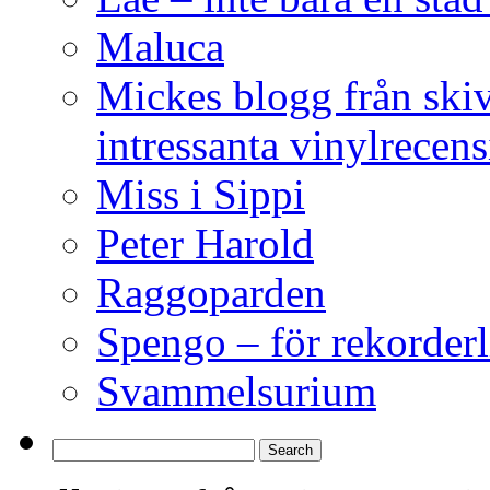
Maluca
Mickes blogg från ski
intressanta vinylrecen
Miss i Sippi
Peter Harold
Raggoparden
Spengo – för rekorderl
Svammelsurium