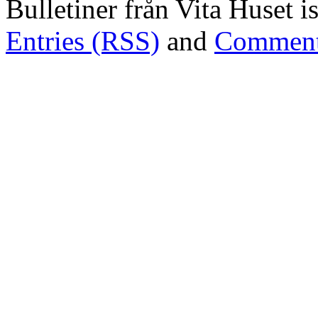
Bulletiner från Vita Huset 
Entries (RSS)
and
Comment