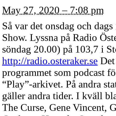
May 27, 2020 – 7:08 pm
Så var det onsdag och dag
Show. Lyssna på Radio Öster
söndag 20.00) på 103,7 i S
http://radio.osteraker.se
Det 
programmet som podcast för
“Play”-arkivet. På andra st
gäller andra tider. I kväll 
The Curse, Gene Vincent, 