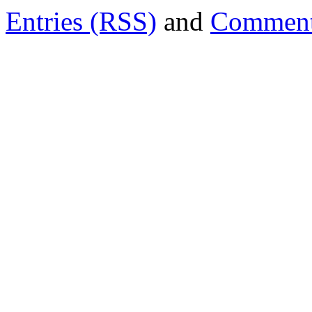
Entries (RSS)
and
Comment