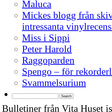
Maluca
Mickes blogg från ski
intressanta vinylrecen
Miss i Sippi
Peter Harold
Raggoparden
Spengo – för rekorderl
Svammelsurium
Bulletiner från Vita Huset 