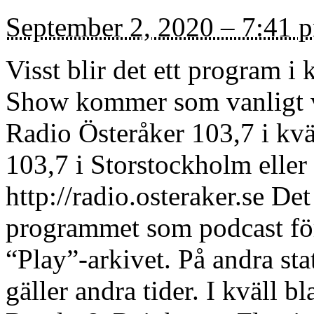
September 2, 2020 – 7:41 
Visst blir det ett program
Show kommer som vanligt v
Radio Österåker 103,7 i kvä
103,7 i Storstockholm eller
http://radio.osteraker.se De
programmet som podcast för
“Play”-arkivet. På andra st
gäller andra tider. I kväll 