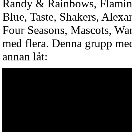
Randy & Rainbows, Flaming
Blue, Taste, Shakers, Alex
Four Seasons, Mascots, Wa
med flera. Denna grupp me
annan låt: