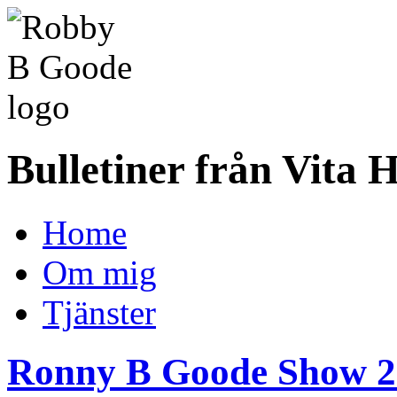
Bulletiner från Vita 
Home
Om mig
Tjänster
Ronny B Goode Show 2