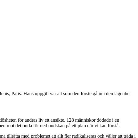
enis, Paris. Hans uppgift var att som den förste gå in i den lägenhet
lösheten för andras liv ett ansikte. 128 människor dödade i en
mpen mot det onda för ned ondskan på ett plan där vi kan förstå.
illrätta med problemet att allt fler radikaliseras och väljer att träda i