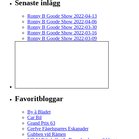
Senaste inlägg
Ronny B Goode Show 2022-04-13
Ronny B Goode Show 2022-04-06
Ronny B Goode Show 2022-03-30
Ronny B Goode Show 2022-03-16
Ronny B Goode Show 2022-03-09
Favoritbloggar
By à Bladet
Car Bil
Grand Prix 63
Grefve Fågelsparres Eskapader
Gubben vid Rämen