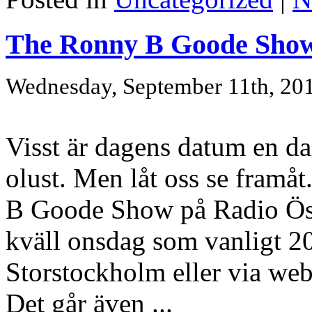
The Ronny B Goode Show
Wednesday, September 11th, 20
Visst är dagens datum en da
olust. Men låt oss se framå
B Goode Show på Radio Ös
kväll onsdag som vanligt 2
Storstockholm eller via webb
Det går även ...