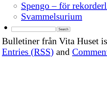
Spengo – för rekorderl
Svammelsurium
Bulletiner från Vita Huset 
Entries (RSS)
and
Comment