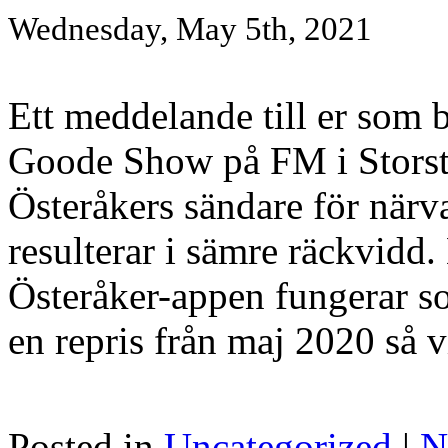
Wednesday, May 5th, 2021
Ett meddelande till er som 
Goode Show på FM i Storst
Österåkers sändare för närv
resulterar i sämre räckvid
Österåker-appen fungerar s
en repris från maj 2020 så vi
Posted in
Uncategorized
|
N