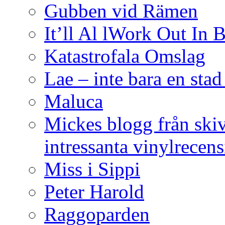
Gubben vid Rämen
It’ll Al lWork Out In
Katastrofala Omslag
Lae – inte bara en sta
Maluca
Mickes blogg från ski
intressanta vinylrecen
Miss i Sippi
Peter Harold
Raggoparden