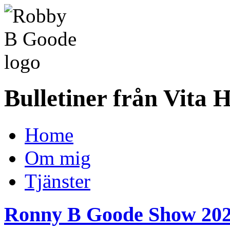
Bulletiner från Vita 
Home
Om mig
Tjänster
Ronny B Goode Show 202