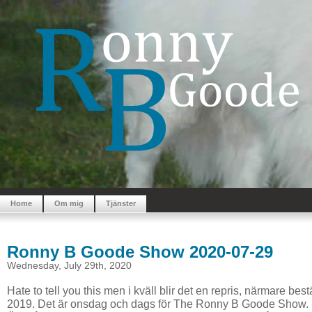
Home
Om mig
Tjänster
Ronny B Goode Show 2020-07-29
Wednesday, July 29th, 2020
Hate to tell you this men i kväll blir det en repris, närmare best
2019. Det är onsdag och dags för The Ronny B Goode Show.