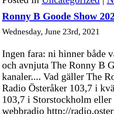
Ronny B Goode Show 202
Wednesday, June 23rd, 2021
Ingen fara: ni hinner både 
och avnjuta The Ronny B Go
kanaler.... Vad gäller The
Radio Österåker 103,7 i kvä
103,7 i Storstockholm eller
webbradio http://radio.ostera