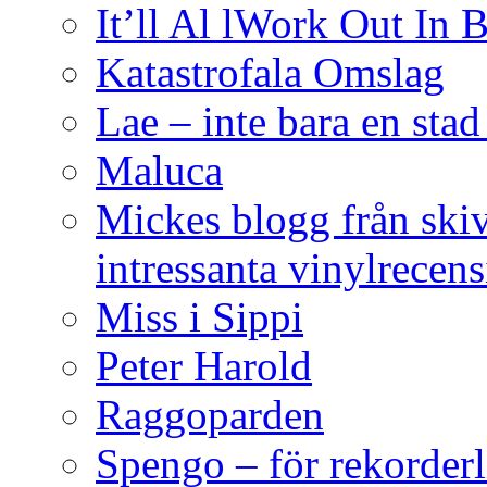
It’ll Al lWork Out In
Katastrofala Omslag
Lae – inte bara en sta
Maluca
Mickes blogg från ski
intressanta vinylrecen
Miss i Sippi
Peter Harold
Raggoparden
Spengo – för rekorderl