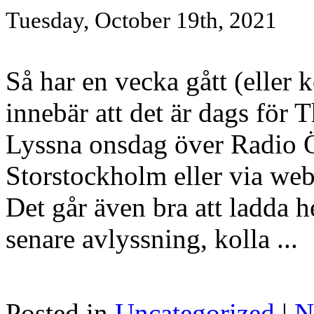
Tuesday, October 19th, 2021
Så har en vecka gått (eller k
innebär att det är dags fö
Lyssna onsdag över Radio Ö
Storstockholm eller via webb
Det går även bra att ladda
senare avlyssning, kolla ...
Posted in
Uncategorized
|
N