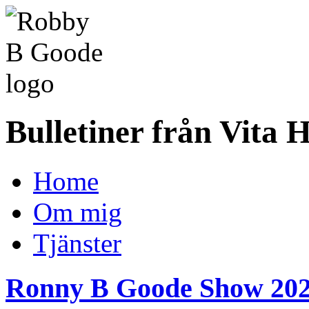
Bulletiner från Vita 
Home
Om mig
Tjänster
Ronny B Goode Show 202