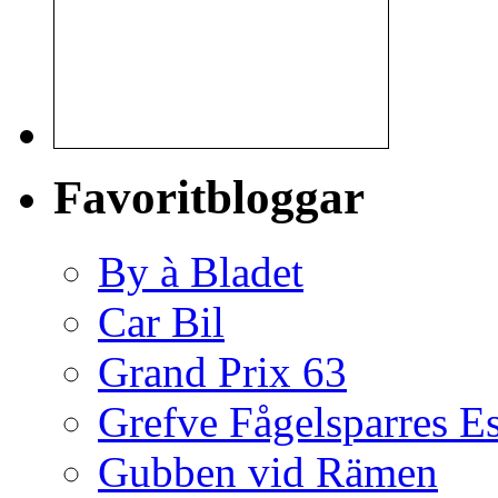
Favoritbloggar
By à Bladet
Car Bil
Grand Prix 63
Grefve Fågelsparres E
Gubben vid Rämen