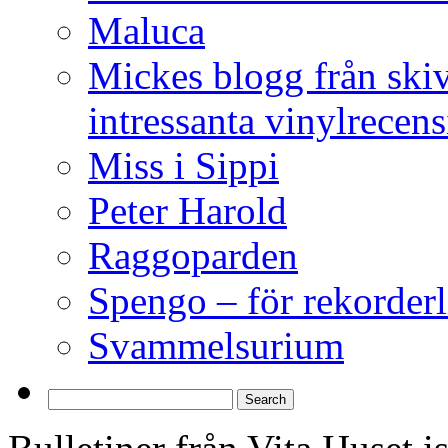
Maluca
Mickes blogg från ski
intressanta vinylrecen
Miss i Sippi
Peter Harold
Raggoparden
Spengo – för rekorderl
Svammelsurium