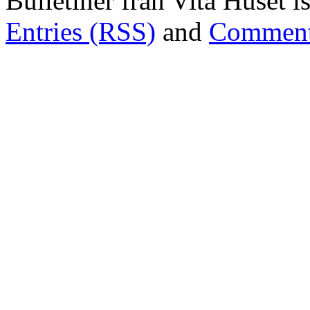
Bulletiner från Vita Huset 
Entries (RSS)
and
Comment