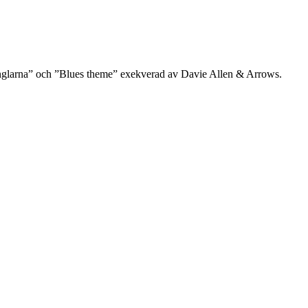
 änglarna” och ”Blues theme” exekverad av Davie Allen & Arrows.