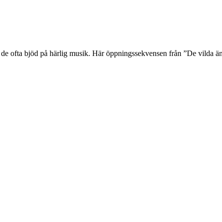
t de ofta bjöd på härlig musik. Här öppningssekvensen från ”De vilda