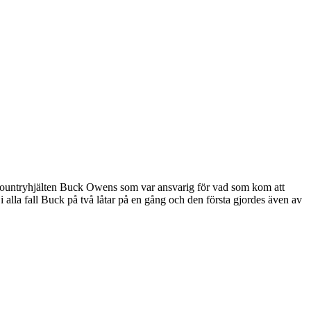
le countryhjälten Buck Owens som var ansvarig för vad som kom att
 alla fall Buck på två låtar på en gång och den första gjordes även av