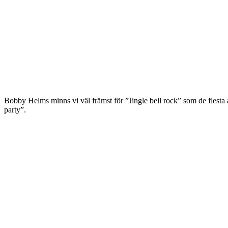
Bobby Helms minns vi väl främst för ”Jingle bell rock” som de flesta
party”.