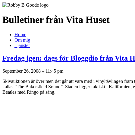
Bulletiner från Vita Huset
Home
Om mig
Tjänster
Fredag igen: dags för Bloggdio från Vita 
September 26, 2008 – 11:45 pm
Skivauktionen är över men det går att vara med i vinyltävlingen fram 
kallas ”The Bakersfield Sound”. Staden ligger faktiskt i Kalifornien, 
Beatles med Ringo på sång.