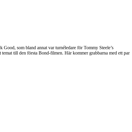
ck Good, som bland annat var turnéledare för Tommy Steele’s
 temat till den första Bond-filmen. Här kommer grabbarna med ett par