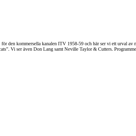
ör den kommersella kanalen ITV 1958-59 och här ser vi ett urval av me
cats”. Vi ser även Don Lang samt Neville Taylor & Cutters. Programme