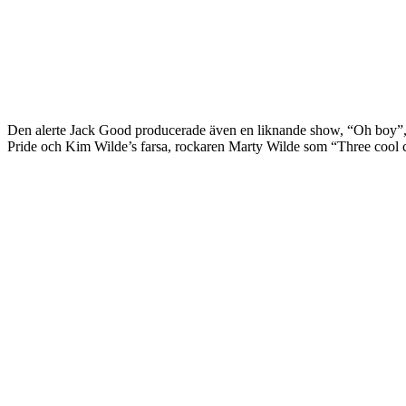
Den alerte Jack Good producerade även en liknande show, “Oh boy”, f
Pride och Kim Wilde’s farsa, rockaren Marty Wilde som “Three cool 