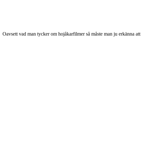
Oavsett vad man tycker om hojåkarfilmer så måste man ju erkänna at