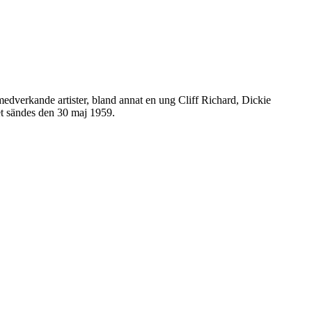
dverkande artister, bland annat en ung Cliff Richard, Dickie
t sändes den 30 maj 1959.