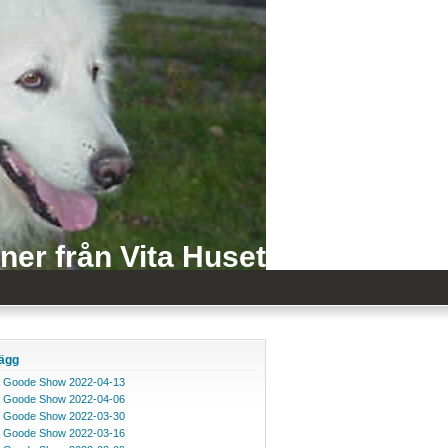
iner från Vita Huset
lägg
 Goode Show 2022-04-13
 Goode Show 2022-04-06
 Goode Show 2022-03-30
 Goode Show 2022-03-16