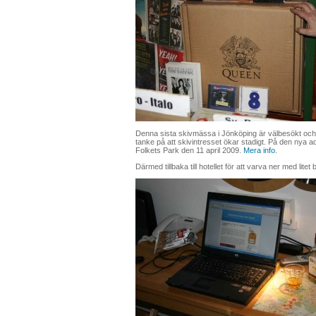
Denna sista skivmässa i Jönköping är välbesökt och
tanke på att skivintresset ökar stadigt. På den nya a
Folkets Park den 11 april 2009.
Mera info
.
Därmed tillbaka till hotellet för att varva ner med lite