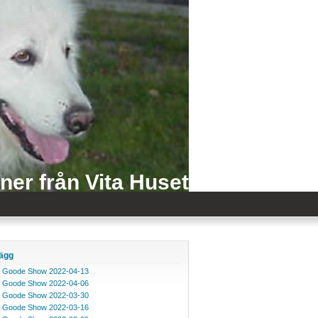
iner från Vita Huset
lägg
 Goode Show 2022-04-13
 Goode Show 2022-04-06
 Goode Show 2022-03-30
 Goode Show 2022-03-16