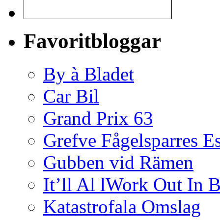
Favoritbloggar
By à Bladet
Car Bil
Grand Prix 63
Grefve Fågelsparres E
Gubben vid Rämen
It’ll Al lWork Out In
Katastrofala Omslag