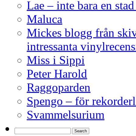
Lae – inte bara en sta
Maluca
Mickes blogg från ski
intressanta vinylrecen
Miss i Sippi
Peter Harold
Raggoparden
Spengo – för rekorderl
Svammelsurium