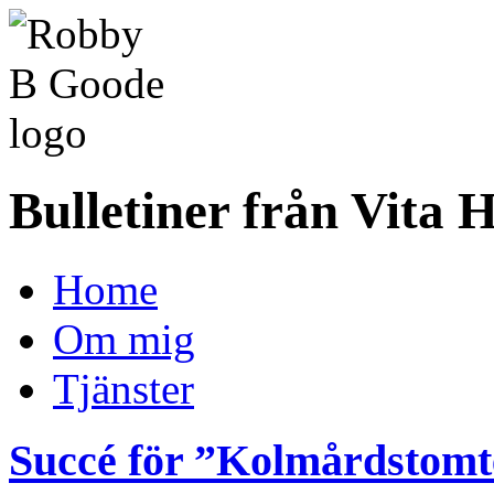
Bulletiner från Vita 
Home
Om mig
Tjänster
Succé för ”Kolmårdstomt