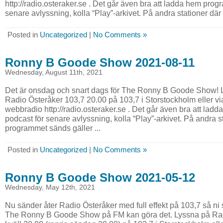
http://radio.osteraker.se . Det går även bra att ladda hem pro
senare avlyssning, kolla “Play”-arkivet. På andra stationer där
Posted in
Uncategorized
|
No Comments »
Ronny B Goode Show 2021-08-11
Wednesday, August 11th, 2021
Det är onsdag och snart dags för The Ronny B Goode Show! Ly
Radio Österåker 103,7 20.00 på 103,7 i Storstockholm eller vi
webbradio http://radio.osteraker.se . Det går även bra att l
podcast för senare avlyssning, kolla “Play”-arkivet. På andra s
programmet sänds gäller ...
Posted in
Uncategorized
|
No Comments »
Ronny B Goode Show 2021-05-12
Wednesday, May 12th, 2021
Nu sänder åter Radio Österåker med full effekt på 103,7 så ni
The Ronny B Goode Show på FM kan göra det. Lyssna på Radi