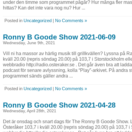
under den timme som programmet pågår? Hur många fler mas
hittas? Kan det inte vara nog nu? Hur ...
Posted in
Uncategorized
|
No Comments »
Ronny B Goode Show 2021-06-09
Wednesday, June 9th, 2021
Vill ni ha massor av härlig musik till grillkvällen? Lyssna på R
kväll 20.00 (repris söndag 20.00) på 103,7 i Storstockholm elle
webbradio http://radio.osteraker.se . Det går även bra att l
podcast för senare avlyssning, kolla “Play”-arkivet. På andra s
programmet sänds gäller andra ...
Posted in
Uncategorized
|
No Comments »
Ronny B Goode Show 2021-04-28
Wednesday, April 28th, 2021
Det är onsdag och snart dags för The Ronny B Goode Show. 
Österåker 103,7 i kväll 20.00 (repris söndag 20.00) på 103,7 i 