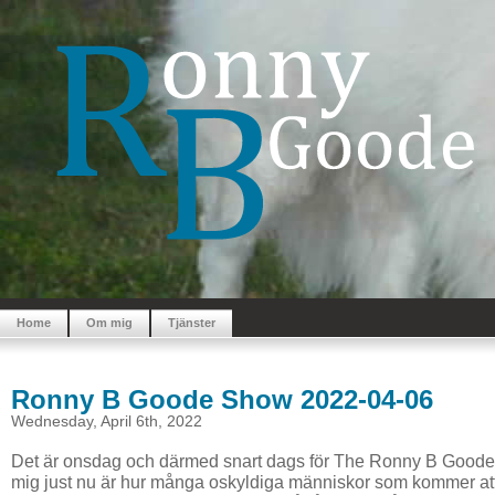
Home
Om mig
Tjänster
Ronny B Goode Show 2022-04-06
Wednesday, April 6th, 2022
Det är onsdag och därmed snart dags för The Ronny B Goode 
mig just nu är hur många oskyldiga människor som kommer at