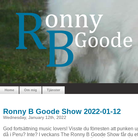
Home
Om mig
Tjänster
Ronny B Goode Show 2022-01-12
Wednesday, January 12th, 2022
God fortsättning music lovers! Visste du förresten att punken
då i Peru? Inte? I veckans The Ronny B Goode Show får du et