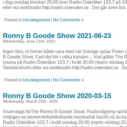
i dag onsdag klockan 20.00 över Radio Österåker 103,7 på 10
eller via webbradio http://radio.osteraker.se . Det går även bra .
Posted in
Uncategorized
|
No Comments »
Ronny B Goode Show 2021-06-23
Wednesday, June 23rd, 2021
Ingen fara: ni hinner både vara med när Sverige spöar Polen
B Goode Show. Fast det blir i olika kanaler.... Vad gäller T
lyssna på Radio Österåker 103,7 i kväll 20.00 (repris söndag 2
Storstockholm eller via webbradio http://radio.osteraker.se . Det
Posted in
Uncategorized
|
No Comments »
Ronny B Goode Show 2020-03-15
Wednesday, March 25th, 2020
Snart dags förThe Ronny B Goode Show. Radiovågorna spride
möjligen en beroendeframkallande musikalisk bacill) så du ka
Radio Österåker 103,7 i kväll onsdag 20.00 (repris söndag 20.