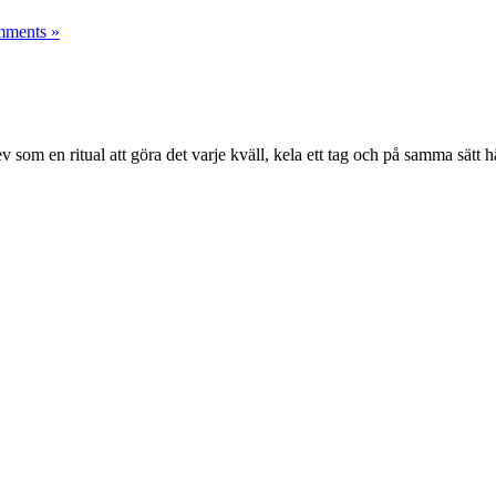
ments »
lev som en ritual att göra det varje kväll, kela ett tag och på samma sät