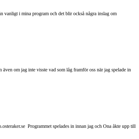
 vanligt i mina program och det blir också några inslag om
n även om jag inte visste vad som låg framför oss när jag spelade in
.osteraker.se Programmet spelades in innan jag och Ona åkte upp till