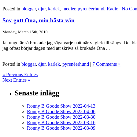
Posted in
bloggar
,
djur
,
kärlek
,
medier
,
pyrenéerhund
,
Radio
|
No Com
Sov gott Ona, min bästa vän
Monday, March 15th, 2010
Ja, ungefär så brukade jag säga varje natt när vi gick till sängs. Det b
jag oftast börjar dagen med att skriva så brukade Ona ...
Posted in
bloggar
,
djur
,
kärlek
,
pyrenéerhund
|
7 Comments »
« Previous Entries
Next Entries »
Senaste inlägg
Ronny B Goode Show 2022-04-13
Ronny B Goode Show 2022-04-06
Ronny B Goode Show 2022-03-30
Ronny B Goode Show 2022-03-16
Ronny B Goode Show 2022-03-09